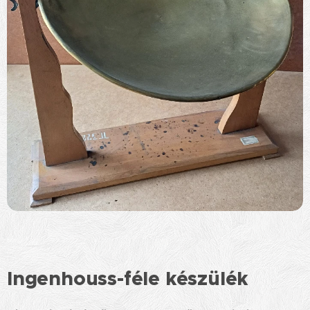
Ingenhouss-féle készülék