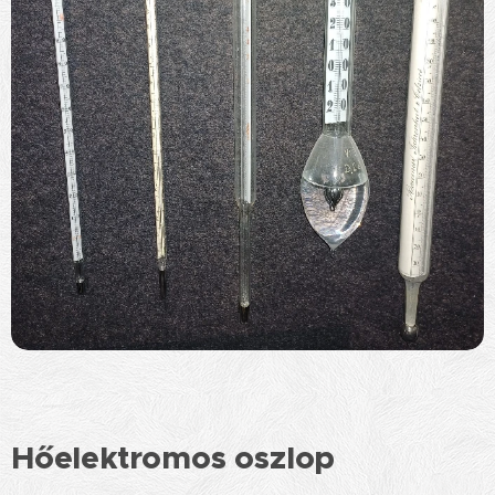
Hőelektromos oszlop