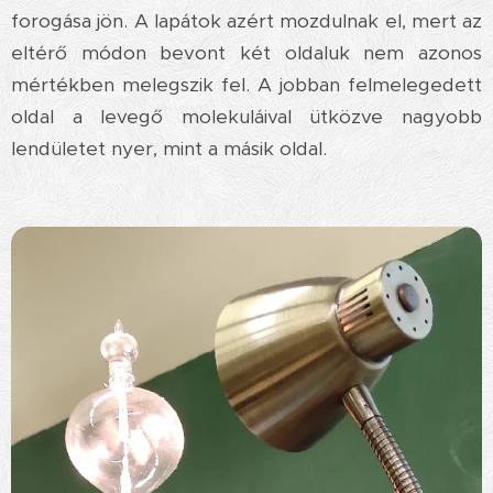
forogása jön. A lapátok azért mozdulnak el, mert az
eltérő módon bevont két oldaluk nem azonos
mértékben melegszik fel. A jobban felmelegedett
oldal a levegő molekuláival ütközve nagyobb
lendületet nyer, mint a másik oldal.