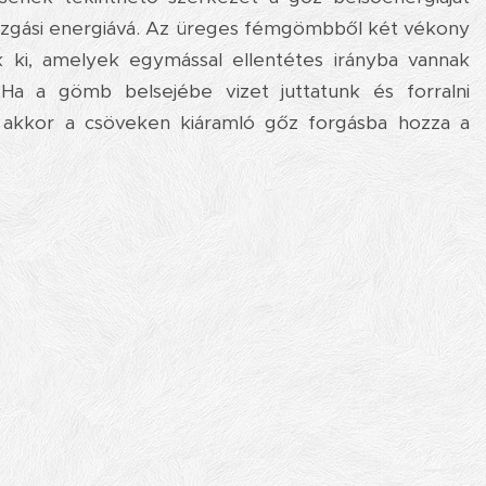
mozgási energiává. Az üreges fémgömbből két vékony
k ki, amelyek egymással ellentétes irányba vannak
. Ha a gömb belsejébe vizet juttatunk és forralni
, akkor a csöveken kiáramló gőz forgásba hozza a
.