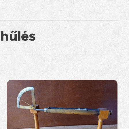
hűlés