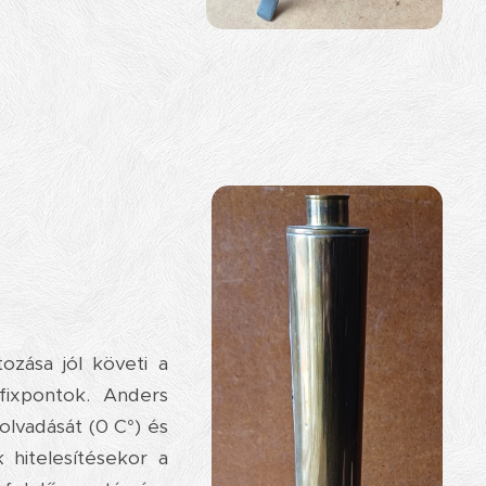
ozása jól követi a
fixpontok. Anders
olvadását (0 C°) és
 hitelesítésekor a